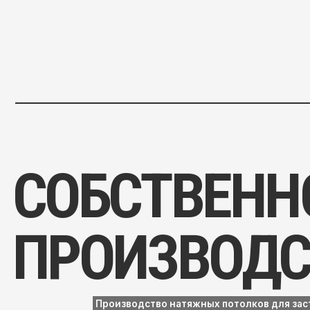
ПРОИЗВОДСТ
Производство натяжных потолков для застройщи
подрядчиков, дилеров и монтажных компаний.