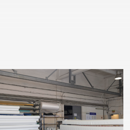
едложение ]
[ связаться с менеджером ]