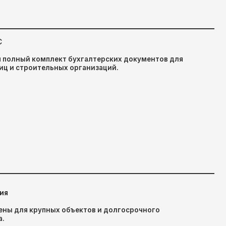
х объектов и долгосрочного
во