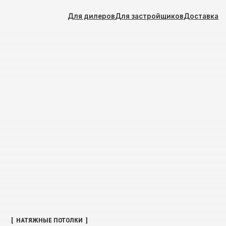
Для дилеров
Для застройщиков
Доставка
[ НАТЯЖНЫЕ ПОТОЛКИ ]
ДЛЯ ЗАС