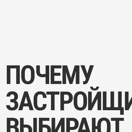
ПОЧЕМУ
ЗАСТРОЙЩИ
ВЫБИРАЮТ
СОФИТО
Софито надёжный поставщик натяжных потолков
для строительных объектов.