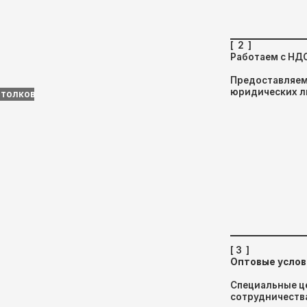
[ 3 ]
Оптовые условия
Специальные цены для крупны
сотрудничества.
[ 4 ]
Официальное сотрудничест