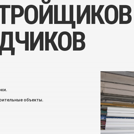
ДЧИКОВ
ные объекты.
[ получить коммерческое пр